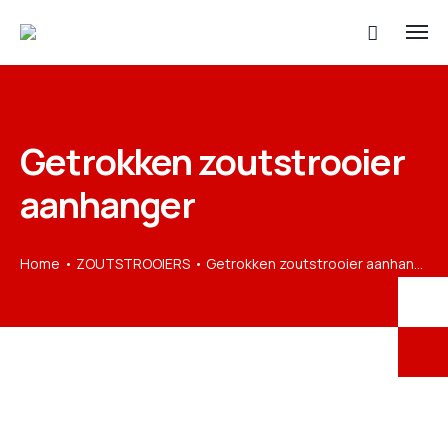
Getrokken zoutstrooier
aanhanger
Home
ZOUTSTROOIERS
Getrokken zoutstrooier aanhanger