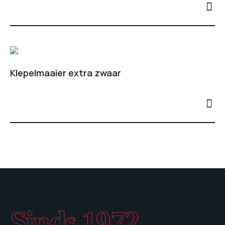
Klepelmaaier extra zwaar
Sinds 1972