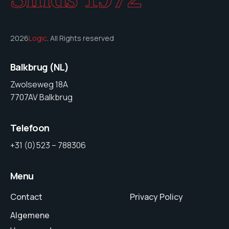
2026
Logic
. All Rights reserved
Balkbrug (NL)
Zwolseweg 18A
7707AV Balkbrug
Telefoon
+31 (0)523 – 788306
Menu
Contact
Privacy Policy
Algemene