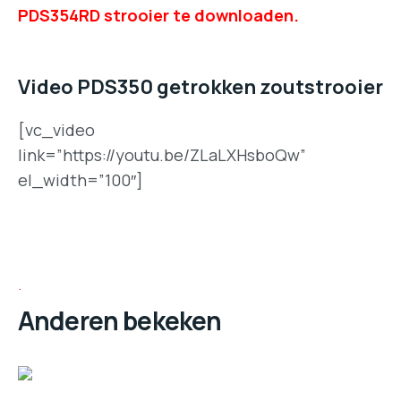
PDS354RD strooier te downloaden.
Video PDS350 getrokken zoutstrooier
[vc_video
link=”https://youtu.be/ZLaLXHsboQw”
el_width=”100″]
Anderen bekeken