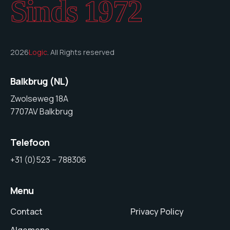
Sinds 1972
2026
Logic
. All Rights reserved
Balkbrug (NL)
Zwolseweg 18A
7707AV Balkbrug
Telefoon
+31 (0)523 – 788306
Menu
Contact
Privacy Policy