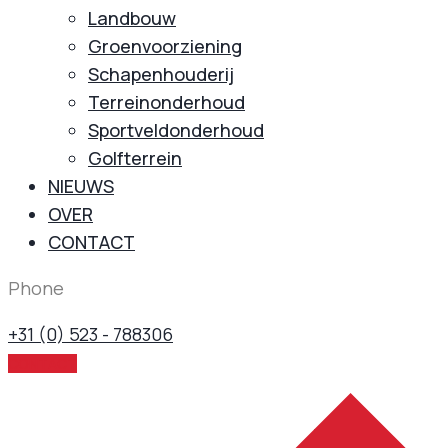
Landbouw
Groenvoorziening
Schapenhouderij
Terreinonderhoud
Sportveldonderhoud
Golfterrein
NIEUWS
OVER
CONTACT
Phone
+31 (0) 523 - 788306
CONTACT