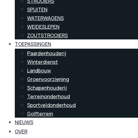
STROOIERS
SPUITEN
WATERWAGENS
WEIDESLEPEN
ZOUTSTROOIERS
TOEPASSINGEN
Paardenhouderij
Winterdienst
Landbouw
Groenvoorziening
Schapenhouderij
Terreinonderhoud
Sportveldonderhoud
Golfterrein
NIEUWS
OVER