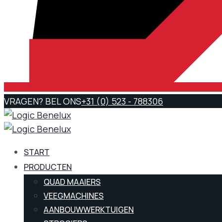
VRAGEN? BEL ONS
+31 (0) 523 - 788306
START
PRODUCTEN
QUAD MAAIERS
VEEGMACHINES
AANBOUWWERKTUIGEN