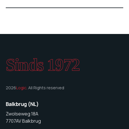
Sinds 1972
2026
Logic
. All Rights reserved
Balkbrug (NL)
Zwolseweg 18A
7707AV Balkbrug