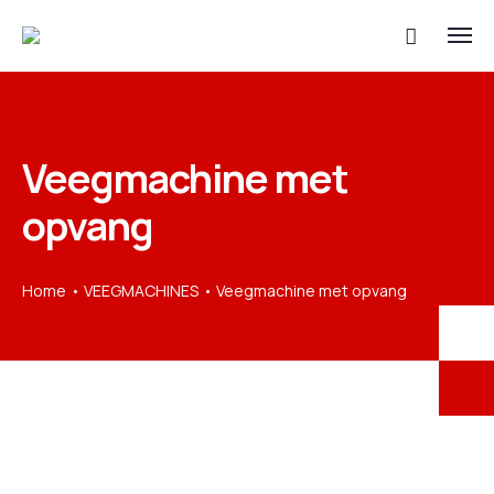
Veegmachine met
opvang
Home
VEEGMACHINES
Veegmachine met opvang