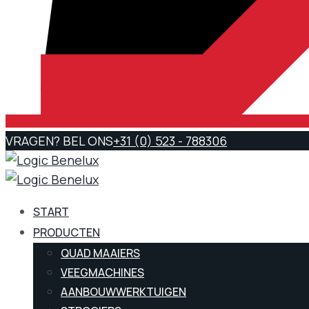
VRAGEN? BEL ONS
+31 (0) 523 - 788306
START
PRODUCTEN
QUAD MAAIERS
VEEGMACHINES
AANBOUWWERKTUIGEN