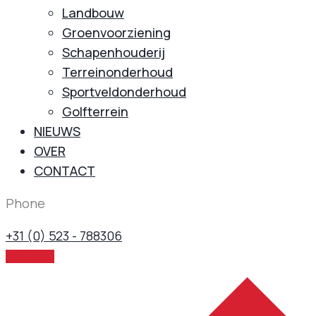
Landbouw
Groenvoorziening
Schapenhouderij
Terreinonderhoud
Sportveldonderhoud
Golfterrein
NIEUWS
OVER
CONTACT
Phone
+31 (0) 523 - 788306
CONTACT