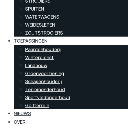
STROOIERS
SPUITEN
WATERWAGENS
WEIDESLEPEN
ZOUTSTROOIERS
TOEPASSINGEN
Paardenhouderij
Winterdienst
Landbouw
Groenvoorziening
Schapenhouderij
Terreinonderhoud
Sportveldonderhoud
Golfterrein
NIEUWS
OVER