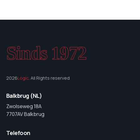
Sinds 1972
2026
Logic
. All Rights reserved
Balkbrug (NL)
Zwolseweg 18A
7707AV Balkbrug
Telefoon