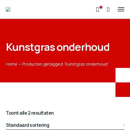
Kunstgras onderhoud
Home
Producten getagged “Kunstgras onderhoud”
Toont alle 2 resultaten