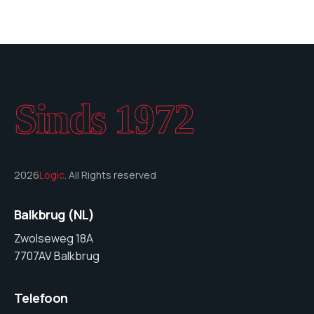
Sinds 1972
2026
Logic
. All Rights reserved
Balkbrug (NL)
Zwolseweg 18A
7707AV Balkbrug
Telefoon