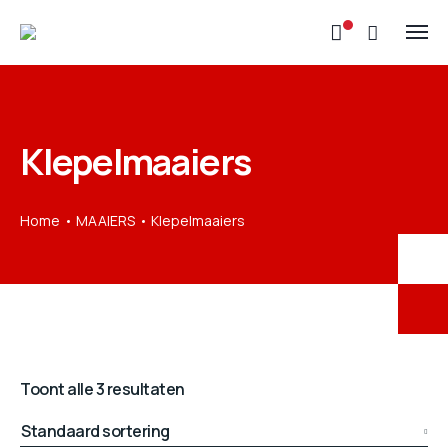
Klepelmaaiers
Home
MAAIERS
Klepelmaaiers
Toont alle 3 resultaten