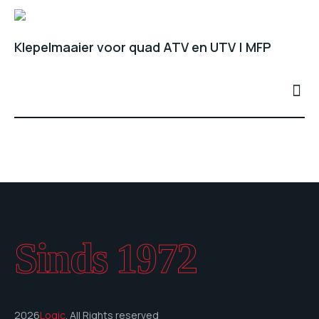
Klepelmaaier voor quad ATV en UTV | MFP
Sinds 1972
2026
Logic
. All Rights reserved